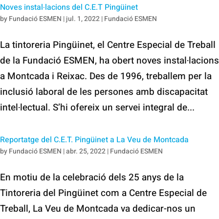
Noves instal·lacions del C.E.T Pingüinet
by
Fundació ESMEN
|
jul. 1, 2022
|
Fundació ESMEN
La tintoreria Pingüinet, el Centre Especial de Treball
de la Fundació ESMEN, ha obert noves instal·lacions
a Montcada i Reixac. Des de 1996, treballem per la
inclusió laboral de les persones amb discapacitat
intel·lectual. S’hi ofereix un servei integral de...
Reportatge del C.E.T. Pingüinet a La Veu de Montcada
by
Fundació ESMEN
|
abr. 25, 2022
|
Fundació ESMEN
En motiu de la celebració dels 25 anys de la
Tintoreria del Pingüinet com a Centre Especial de
Treball, La Veu de Montcada va dedicar-nos un