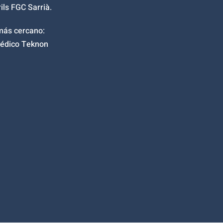
ils FGC Sarrià.
más cercano:
édico Teknon