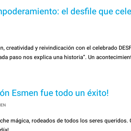
oderamiento: el desfile que cele
ón, creatividad y reivindicación con el celebrado DES
ada paso nos explica una historia”. Un acontecimien
ión Esmen fue todo un éxito!
MEN
he mágica, rodeados de todos los seres queridos. 
ía!...