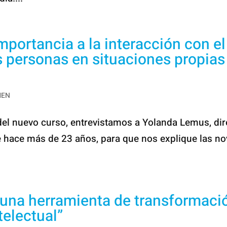
ortancia a la interacción con el
 personas en situaciones propias 
MEN
del nuevo curso, entrevistamos a Yolanda Lemus, dir
de hace más de 23 años, para que nos explique las n
s una herramienta de transformaci
telectual”