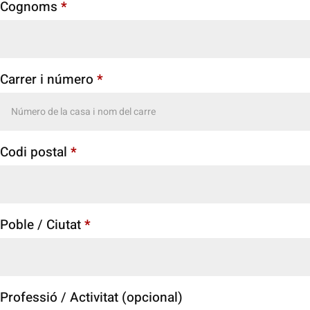
Cognoms
*
Carrer i número
*
Codi postal
*
Poble / Ciutat
*
Professió / Activitat
(opcional)