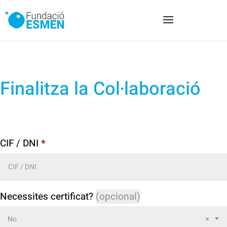
Finalitza la Col·laboració
CIF / DNI
*
Necessites certificat?
(opcional)
No
×