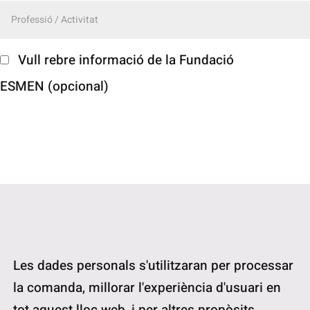
Vull rebre informació de la Fundació
ESMEN
(opcional)
Les dades personals s'utilitzaran per processar
la comanda, millorar l'experiència d'usuari en
tot aquest lloc web, i per altres propòsits