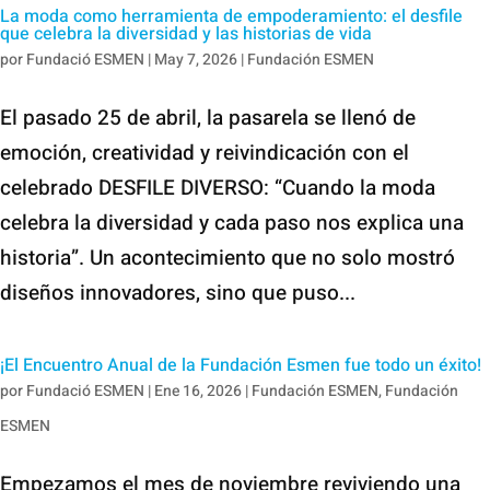
La moda como herramienta de empoderamiento: el desfile
que celebra la diversidad y las historias de vida
por
Fundació ESMEN
|
May 7, 2026
|
Fundación ESMEN
El pasado 25 de abril, la pasarela se llenó de
emoción, creatividad y reivindicación con el
celebrado DESFILE DIVERSO: “Cuando la moda
celebra la diversidad y cada paso nos explica una
historia”. Un acontecimiento que no solo mostró
diseños innovadores, sino que puso...
¡El Encuentro Anual de la Fundación Esmen fue todo un éxito!
por
Fundació ESMEN
|
Ene 16, 2026
|
Fundación ESMEN
,
Fundación
ESMEN
Empezamos el mes de noviembre reviviendo una