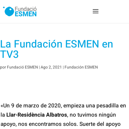
La Fundación ESMEN en
TV3
por
Fundació ESMEN
|
Ago 2, 2021
|
Fundación ESMEN
«Un 9 de marzo de 2020, empieza una pesadilla en
la
Llar-Residència Albatros
, no tuvimos ningún
apoyo, nos encontramos solos. Suerte del apoyo