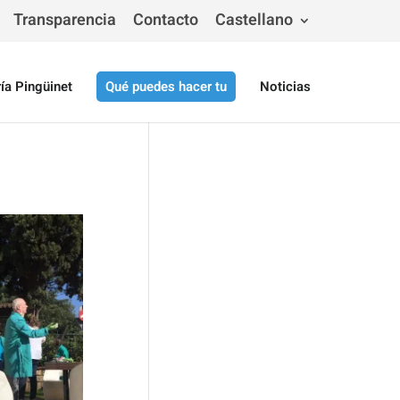
Transparencia
Contacto
Castellano
ría Pingüinet
Qué puedes hacer tu
Noticias