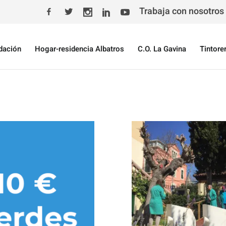
Trabaja con nosotros
dación
Hogar-residencia Albatros
C.O. La Gavina
Tintore