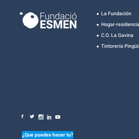
La Fundación
Hogar-residencia
C.O. La Gavina
Tintorería Pingüi
¿Que puedes hacer tu?