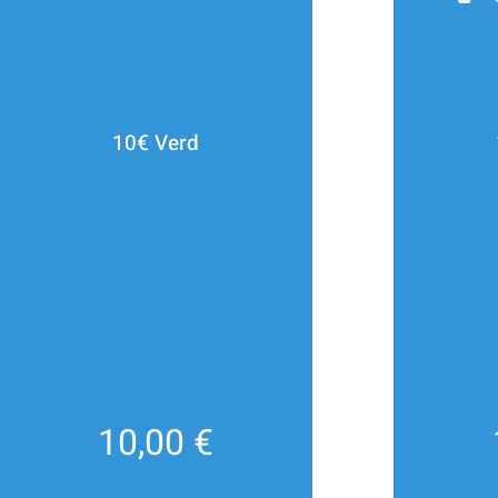
10€ Verd
10,00
€