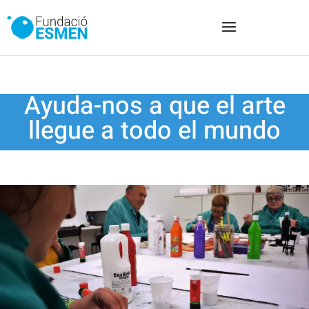
Ayuda-nos a que el arte
llegue a todo el mundo