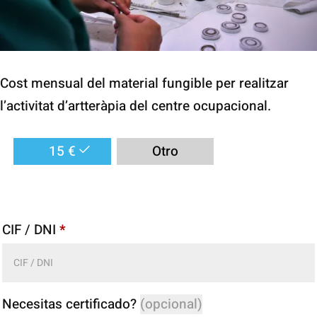
Cost mensual del material fungible per realitzar
l’activitat d’artteràpia del centre ocupacional.
15
€
Otro
CIF / DNI
*
Necesitas certificado?
(opcional)